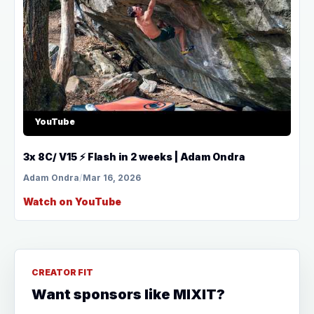
YouTube
3x 8C/ V15 ⚡ Flash in 2 weeks | Adam Ondra
Adam Ondra
/
Mar 16, 2026
Watch on YouTube
CREATOR FIT
Want sponsors like MIXIT?